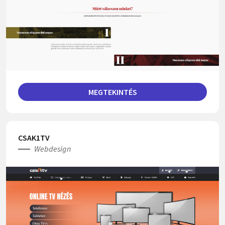
MEGTEKINTÉS
CSAK1TV
Webdesign