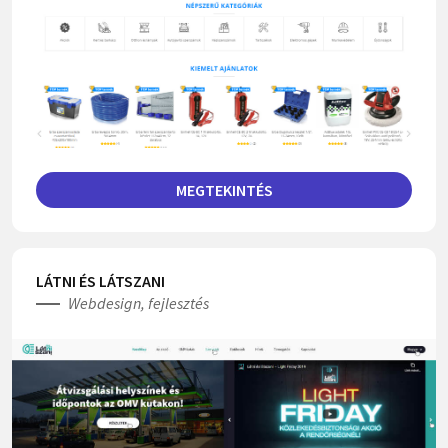
MEGTEKINTÉS
LÁTNI ÉS LÁTSZANI
Webdesign, fejlesztés