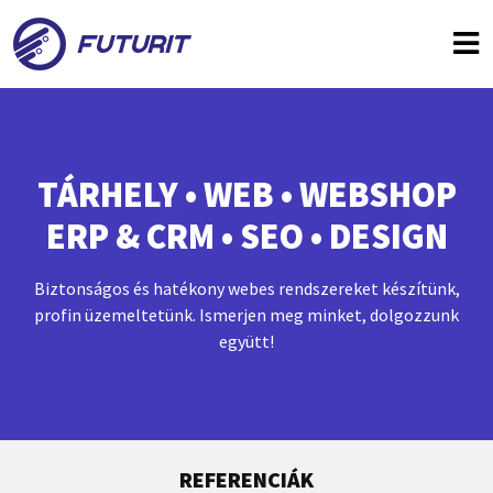
TÁRHELY • WEB • WEBSHOP
ERP & CRM • SEO • DESIGN
Biztonságos és hatékony webes rendszereket készítünk,
profin üzemeltetünk. Ismerjen meg minket, dolgozzunk
együtt!
REFERENCIÁK