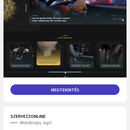
MEGTEKINTÉS
SZERVEZZONLINE
Webdesign, logó