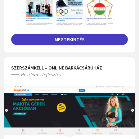
MEGTEKINTÉS
SZERSZÁMKELL – ONLINE BARKÁCSÁRUHÁZ
Részleges fejlesztés