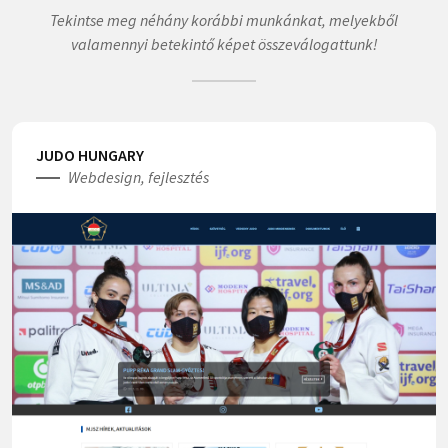
Tekintse meg néhány korábbi munkánkat, melyekből
valamennyi betekintő képet összeválogattunk!
JUDO HUNGARY
Webdesign, fejlesztés