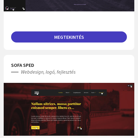
MEGTEKINTÉS
SOFA SPED
Webdesign, logó, fejlesztés