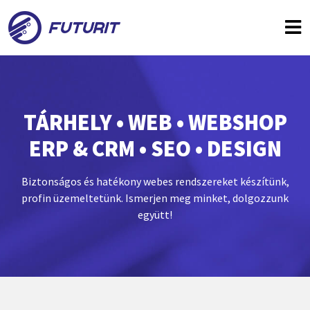
TÁRHELY • WEB • WEBSHOP
ERP & CRM • SEO • DESIGN
Biztonságos és hatékony webes rendszereket készítünk,
profin üzemeltetünk. Ismerjen meg minket, dolgozzunk
együtt!